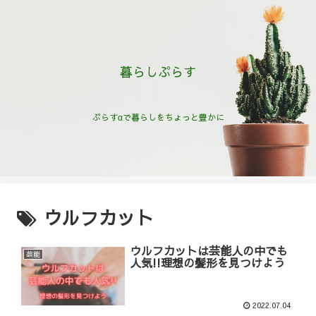
暮らしぷらす
ぷらすαで暮らしをちょっと豊かに
ウルフカット
ウルフカットは芸能人の中でも
芸能
人気!!理想の髪形を見つけよう
2022.07.04