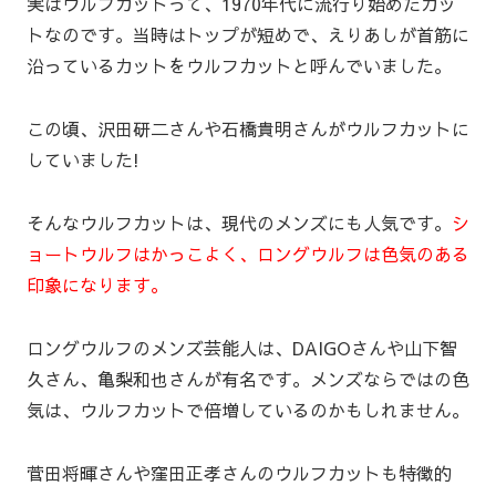
実はウルフカットって、1970年代に流行り始めたカッ
トなのです。当時はトップが短めで、えりあしが首筋に
沿っているカットをウルフカットと呼んでいました。
この頃、沢田研二さんや石橋貴明さんがウルフカットに
していました!
そんなウルフカットは、現代のメンズにも人気です。
シ
ョートウルフはかっこよく、ロングウルフは色気のある
印象になります。
ロングウルフのメンズ芸能人は、DAIGOさんや山下智
久さん、亀梨和也さんが有名です。メンズならではの色
気は、ウルフカットで倍増しているのかもしれません。
菅田将暉さんや窪田正孝さんのウルフカットも特徴的