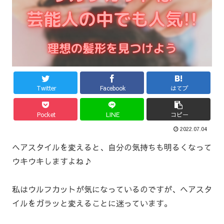
Twitter
Facebook
はてブ
Pocket
LINE
コピー
2022.07.04
ヘアスタイルを変えると、自分の気持ちも明るくなって
ウキウキしますよね♪
私はウルフカットが気になっているのですが、ヘアスタ
イルをガラッと変えることに迷っています。