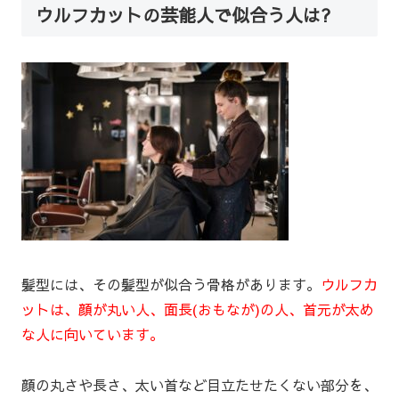
ウルフカットの芸能人で似合う人は?
髪型には、その髪型が似合う骨格があります。
ウルフカ
ットは、顔が丸い人、面長(おもなが)の人、首元が太め
な人に向いています。
顔の丸さや長さ、太い首など目立たせたくない部分を、