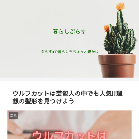
暮らしぷらす
ぷらすαで暮らしをちょっと豊かに
ウルフカットは芸能人の中でも人気!!理
想の髪形を見つけよう
芸能