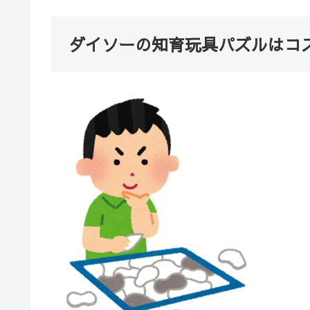
ダイソーの知育玩具パズルはコ