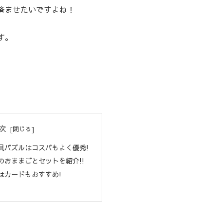
済ませたいですよね！
す。
次
具パズルはコスパもよく優秀!
のおままごとセットを紹介!!
はカードもおすすめ!