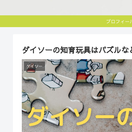
プロフィー
ダイソーの知育玩具はパズルなど
ダイソー