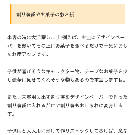
割り箸袋やお菓子の敷き紙
来客の時に大活躍します!例えば、お皿にデザインペー
パーを敷いてその上にお菓子を並べるだけで一気におし
ゃれ度アップです。
子供が喜びそうなキャラクター物、チープなお菓子を少
し豪華に見せてくれそうな物もあるので重宝しますね。
また、来客用に出す割り箸をデザインペーパーで作った
割り箸袋に入れるだけで割り箸もおしゃれに変身しま
す。
子供用と大人用に分けて作りストックしておけば、急な