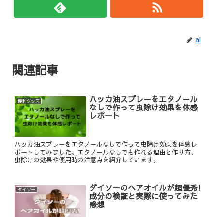
ai
関連記事
ハッカ油スプレーをエタノール
便利グッズ
なしで作って虫除け効果を体感
レポート
ハッカ油スプレーをエタノールなしで作って虫除け効果を体感レ
ポートしてみました。エタノールなしでも作れる理由と作り方、
虫除けの効果や使用時の注意点を紹介しています。
ダイソーのヘアオイルが超優秀!
ダイソー
成分の検証と実際に使ってみた
感想