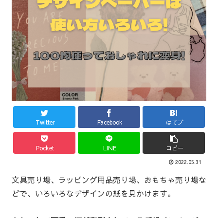
Twitter
Facebook
はてブ
Pocket
LINE
コピー
2022.05.31
文具売り場、ラッピング用品売り場、おもちゃ売り場な
どで、いろいろなデザインの紙を見かけます。