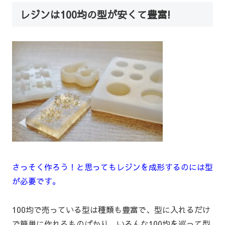
レジンは100均の型が安くて豊富!
さっそく作ろう！と思ってもレジンを成形するのには型
が必要です。
100均で売っている型は種類も豊富で、型に入れるだけ
で簡単に作れるものばかり。いろんな100均を巡って型