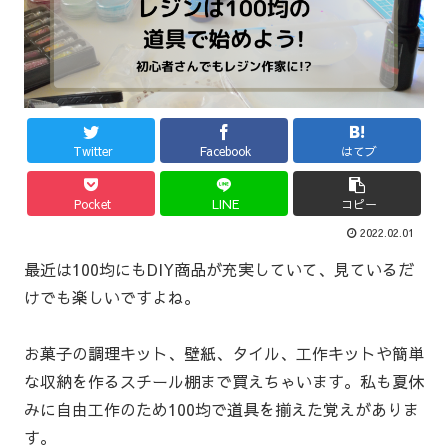
Twitter
Facebook
はてブ
Pocket
LINE
コピー
2022.02.01
最近は100均にもDIY商品が充実していて、見ているだ
けでも楽しいですよね。
お菓子の調理キット、壁紙、タイル、工作キットや簡単
な収納を作るスチール棚まで買えちゃいます。私も夏休
みに自由工作のため100均で道具を揃えた覚えがありま
す。