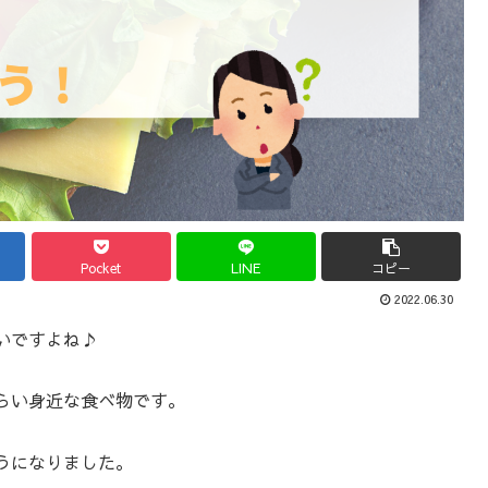
Pocket
LINE
コピー
2022.06.30
いですよね♪
らい身近な食べ物です。
うになりました。