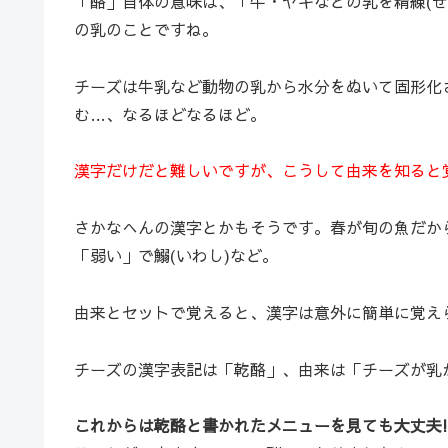
「酪」自体の意味は、「牛・ヤギなどの乳を精練(
の乳のことですね。
チーズは牛乳など動物の乳から水分をぬいて固形化
む…、なるほどなるほど。
漢字だけだと難しいですが、こうして由来を知ると
さかなへんの漢字とかもそうです。春が旬の魚だか
「弱い」で鰯(いわし)など。
由来とセットで覚えると、漢字は意外に簡単に覚え
チーズの漢字表記は「乾酪」、由来は「チーズが乳
これからは乾酪と書かれたメニューを見ても大丈夫!