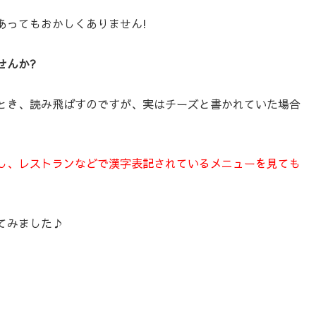
あってもおかしくありません!
せんか?
とき、読み飛ばすのですが、実はチーズと書かれていた場合
し、レストランなどで漢字表記されている
メニューを見ても
てみました♪