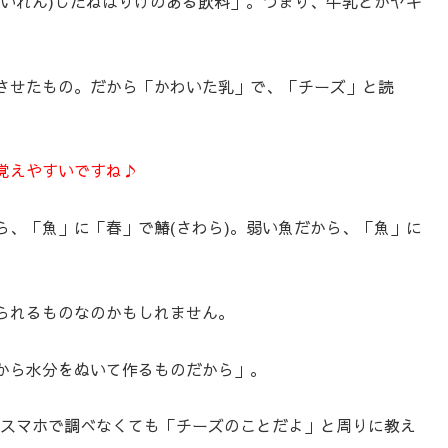
せいれん)したねばりけのある飲料」。つまり、牛乳とかヤギ
させたもの。だから「かわいた乳」で、「チーズ」と読
覚えやすいですね♪
ら、「魚」に「春」で鰆(さわら)。弱い魚だから、「魚」に
られるものなのかもしれません。
から水分をぬいて作るものだから」。
スマホで調べなくても「チーズのことだよ」と周りに教え