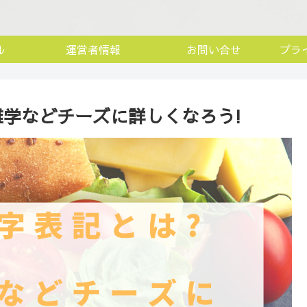
ル
運営者情報
お問い合せ
プラ
雑学などチーズに詳しくなろう!