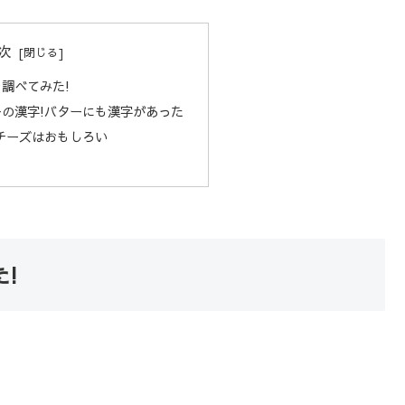
次
調べてみた!
の漢字!バターにも漢字があった
チーズはおもしろい
!