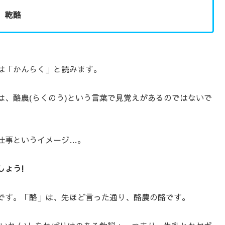
乾酪
は「かんらく」と読みます。
は、酪農(らくのう)という言葉で見覚えがあるのではないで
仕事というイメージ…。
しょう!
です。「酪」は、先ほど言った通り、酪農の酪です。