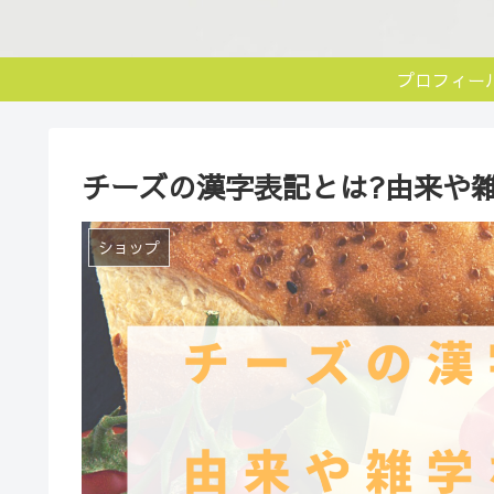
プロフィー
チーズの漢字表記とは?由来や
ショップ