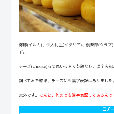
海豚(イルカ)、伊太利亜(イタリア)、倶楽部(クラ
す。
チーズ(cheese)って思いっきり英語だし、漢字表
調べてみた結果、チーズにも漢字表記はありました
意外です。
ほんと、何にでも漢字表記ってあるんで
□チ