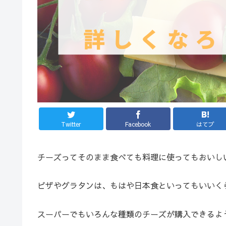
Twitter
Facebook
はてブ
チーズってそのまま食べても料理に使ってもおいし
ピザやグラタンは、もはや日本食といってもいいく
スーパーでもいろんな種類のチーズが購入できるよ