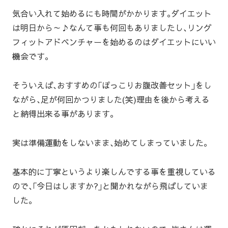
気合い入れて始めるにも時間がかかります｡ダイエット
は明日から～♪なんて事も何回もありましたし､リング
フィットアドベンチャーを始めるのはダイエットにいい
機会です｡
そういえば､おすすめの｢ぽっこりお腹改善セット｣をし
ながら､足が何回かつりました(笑)理由を後から考える
と納得出来る事があります｡
実は準備運動をしないまま､始めてしまっていました｡
基本的に丁寧というより楽しんでする事を重視している
ので､｢今日はしますか?｣と聞かれながら飛ばしていま
した｡