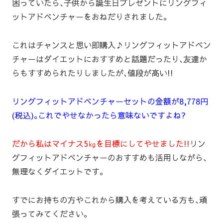
困っていたら､子供から誕生日プレゼントにリングフィ
ットアドベンチャーをおねだりされました｡
これはチャンスと思い即購入♪リングフィットアドベン
チャーはダイエットにおすすめと話題だったり､友達か
らもすすめられたりしましたが､値段が高い!!
リングフィットアドベンチャーセットの金額が8,778円
(税込)｡これでやせなかったら意味ないですよね?
だから私はマイナス5㎏を目標にしてやせました!!
リン
グフィットアドベンチャーのおすすめも活用しながら､
無理なくダイエットです｡
すでにお持ちの方やこれから購入を考えている方も､頑
張ってみてください｡