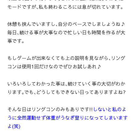
モードですが､私も終わるころには息が切れています｡
休憩も挟んでいますし､自分のペースでしましょうね♪
毎日､続ける事が大事なので忙しい日も時間を作るが大
事です｡
もしゲームが出来なくても上の説明を見ながら､リング
コンは使用1回だけなのでぜひお試しあれ♪
いろいろしてわかった事は､続けていく事の大切がわか
ります｡でも､どうしてもできない日ってありますよね?
そんな日はリングコンのみもありです!!
しないと私のよ
うに全然運動せず体重がうなぎ登りになってしまいます
よ(笑)