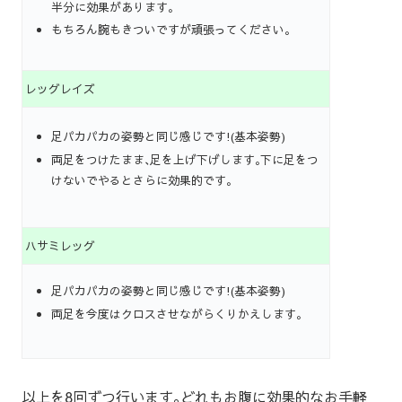
半分に効果があります｡
もちろん腕もきついですが頑張ってください｡
レッグレイズ
足パカパカの姿勢と同じ感じです!(基本姿勢)
両足をつけたまま､足を上げ下げします｡下に足をつ
けないでやるとさらに効果的です｡
ハサミレッグ
足パカパカの姿勢と同じ感じです!(基本姿勢)
両足を今度はクロスさせながらくりかえします｡
以上を8回ずつ行います｡どれもお腹に効果的なお手軽