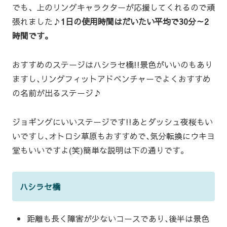
でも、上のリングキャラクターが応援してくれるので頑
張れました♪
1日の使用時間はだいたい平均で30分～2
時間です。
おすすめのステージはハシラセ橋!!景色がいいのもあり
ますし､リングフィットアドベンチャーでよくおすすめ
の名前が出るステージ♪
ジョギングにいいステージです!!あとダッシュ夜桜もい
いですし､オトロシ草原もおすすめで､気分転換にウキヨ
堂もいいですよ(笑)簡単な説明は下の通りです｡
ハシラセ橋
距離も長く障害が少ないコースであり､後半は景色