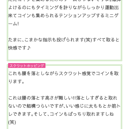
よけるのにもタイミングを計りながらしっかり運動出
来てコインも集められるテンションアップするミニゲ
ーム!
たまに､こまかな指示も投げられます(笑)すべて取ると
快感です♪
スクワットホッピング
これも腰を落としながらスクワット感覚でコインを取
ります｡
これは腰の落とす高さが難しい!!落としすぎると取れ
ないので結構つらいですが､いい感じに太ももとか筋ト
レできます｡そして､コインもばっちり取れますしね
(笑)