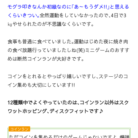
モグラ叩きなんか初級なのに｢あ～もうダメ!!｣と思える
くらいきつい｡
全然運動をしていなかったので､4日で3
㎏やせられたのが不思議なくらいです｡
食事も普通に食べていました｡運動はじめた夜に焼き肉
の食べ放題行っていましたしね(笑)ミニゲームのおすす
めは断然コインランが大好きです｡
コインをとれるとやっぱり嬉しいですし､ステージのコ
イン集めも大切にしています!!
12種類中でよくやっていたのは､コインラン以外はスク
ワットホッピング､ディスクフィットです♪
コインラン
ただコインを集めるだけのゲームじゃないですよ｡爆弾