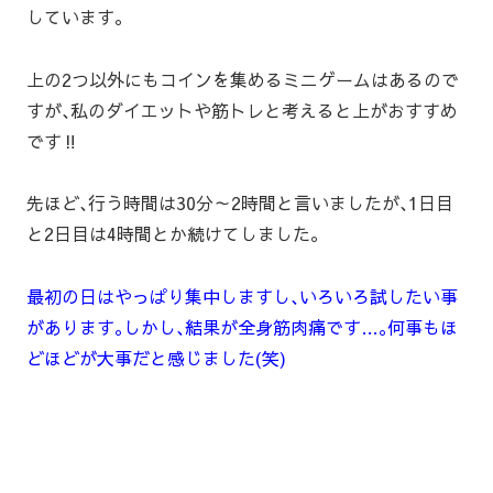
しています｡
上の2つ以外にもコインを集めるミニゲームはあるので
すが､私のダイエットや筋トレと考えると上がおすすめ
です‼
先ほど､行う時間は30分～2時間と言いましたが､1日目
と2日目は4時間とか続けてしました｡
最初の日はやっぱり集中しますし､いろいろ試したい事
があります｡しかし､結果が全身筋肉痛です…｡何事もほ
どほどが大事だと感じました(笑)