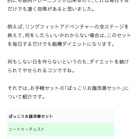
的にも筋肉トレーニングが出来るので､これは毎日する
だけでも凄く効果があると思いました｡
例えば､リングフィットアドベンチャーの全ステージを
終えて､何をしたらいいかわからない場合は､このセット
を毎日するだけでも結構ダイエットになります｡
何もしない日を作らないというのも､ダイエットを続け
られてやせられるコツですね｡
それでは､お手軽セットの｢ぽっこりお腹改善セット｣に
ついて紹介です｡
ぽっこりお腹改善セット
ニートゥーチェスト