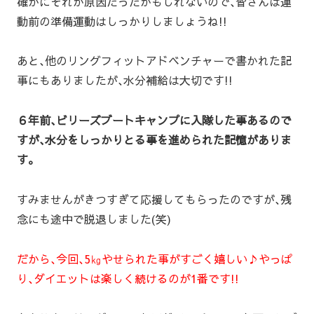
確かにそれが原因だったかもしれないので､皆さんは運
動前の準備運動はしっかりしましょうね!!
あと､他のリングフィットアドベンチャーで書かれた記
事にもありましたが､水分補給は大切です!!
６年前､ビリーズブートキャンプに入隊した事あるので
すが､水分をしっかりとる事を進められた記憶がありま
す｡
すみませんがきつすぎて応援してもらったのですが､残
念にも途中で脱退しました(笑)
だから､今回､5㎏やせられた事がすごく嬉しい♪やっぱ
り､ダイエットは楽しく続けるのが1番です!!