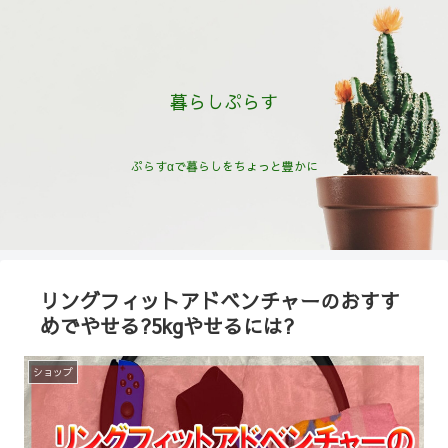
暮らしぷらす
ぷらすαで暮らしをちょっと豊かに
リングフィットアドベンチャーのおすす
めでやせる?5kgやせるには?
ショップ