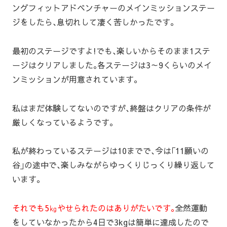
ングフィットアドベンチャーのメインミッションステー
ジをしたら､息切れして凄く苦しかったです｡
最初のステージですよ!でも､楽しいからそのまま1ステ
ージはクリアしました｡各ステージは3～9くらいのメイ
ンミッションが用意されています｡
私はまだ体験してないのですが､終盤はクリアの条件が
厳しくなっているようです｡
私が終わっているステージは10までで､今は｢11願いの
谷｣の途中で､楽しみながらゆっくりじっくり繰り返して
います｡
それでも5㎏やせられたのはありがたいです｡
全然運動
をしていなかったから4日で3kgは簡単に達成したので