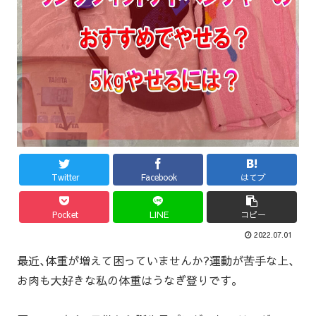
Twitter
Facebook
はてブ
Pocket
LINE
コピー
2022.07.01
最近､体重が増えて困っていませんか?運動が苦手な上､
お肉も大好きな私の体重はうなぎ登りです｡