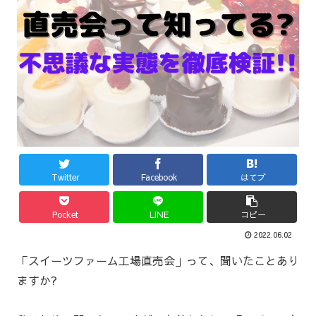
Twitter
Facebook
はてブ
Pocket
LINE
コピー
2022.06.02
「スイーツファーム工場直売会」って、聞いたことあり
ますか?