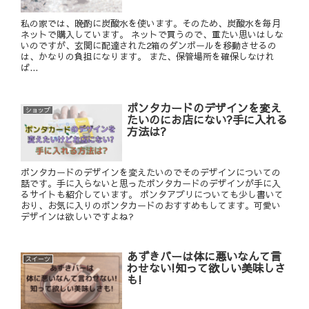
私の家では、晩酌に炭酸水を使います。そのため、炭酸水を毎月
ネットで購入しています。 ネットで買うので、重たい思いはしな
いのですが、玄関に配達された2箱のダンボールを移動させるの
は、かなりの負担になります。 また、保管場所を確保しなけれ
ば...
ポンタカードのデザインを変え
ショップ
たいのにお店にない?手に入れる
方法は?
ポンタカードのデザインを変えたいのでそのデザインについての
話です。手に入らないと思ったポンタカードのデザインが手に入
るサイトも紹介しています。 ポンタアプリについても少し書いて
おり、お気に入りのポンタカードのおすすめもしてます。可愛い
デザインは欲しいですよね?
あずきバーは体に悪いなんて言
スイーツ
わせない!知って欲しい美味しさ
も!