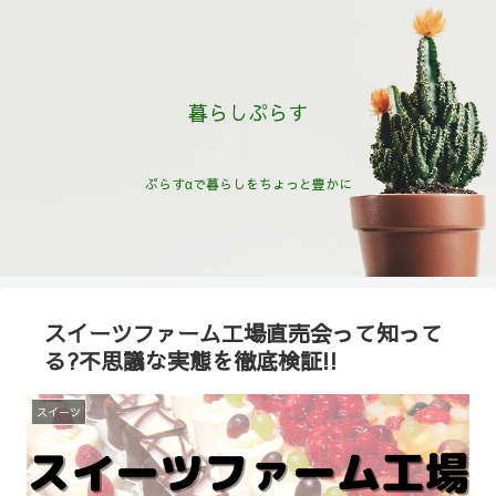
暮らしぷらす
ぷらすαで暮らしをちょっと豊かに
スイーツファーム工場直売会って知って
る?不思議な実態を徹底検証!!
スイーツ