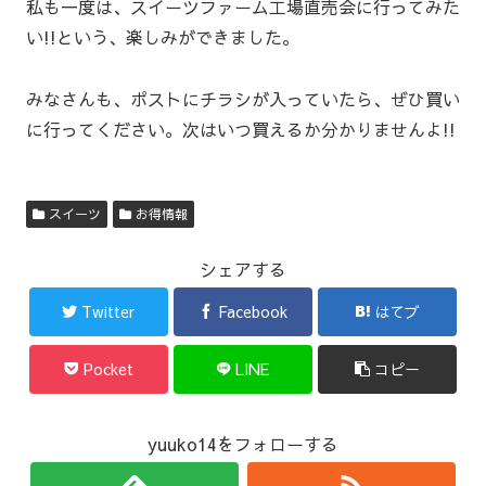
私も一度は、スイーツファーム工場直売会に行ってみた
い!!という、楽しみができました。
みなさんも、ポストにチラシが入っていたら、ぜひ買い
に行ってください。次はいつ買えるか分かりませんよ!!
スイーツ
お得情報
シェアする
Twitter
Facebook
はてブ
Pocket
LINE
コピー
yuuko14をフォローする