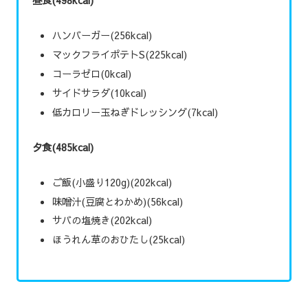
昼食(498kcal)
ハンバーガー(256kcal)
マックフライポテトS(225kcal)
コーラゼロ(0kcal)
サイドサラダ(10kcal)
低カロリー玉ねぎドレッシング(7kcal)
夕食(485kcal)
ご飯(小盛り120g)(202kcal)
味噌汁(豆腐とわかめ)(56kcal)
サバの塩焼き(202kcal)
ほうれん草のおひたし(25kcal)