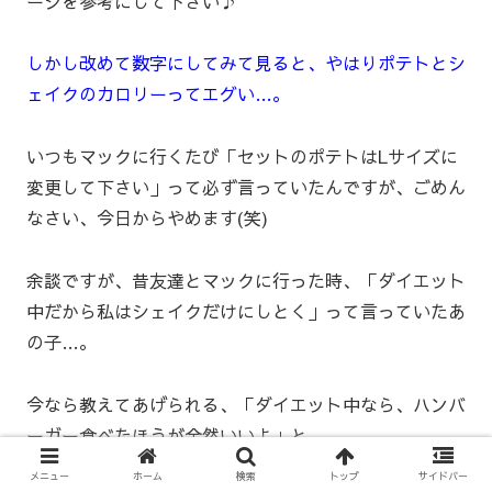
ージを参考にして下さい♪
しかし改めて数字にしてみて見ると、やはりポテトとシ
ェイクのカロリーってエグい…。
いつもマックに行くたび「セットのポテトはLサイズに
変更して下さい」って必ず言っていたんですが、ごめん
なさい、今日からやめます(笑)
余談ですが、昔友達とマックに行った時、「ダイエット
中だから私はシェイクだけにしとく」って言っていたあ
の子…。
今なら教えてあげられる、「ダイエット中なら、ハンバ
ーガー食べたほうが全然いいよ」と。
メニュー
ホーム
検索
トップ
サイドバー