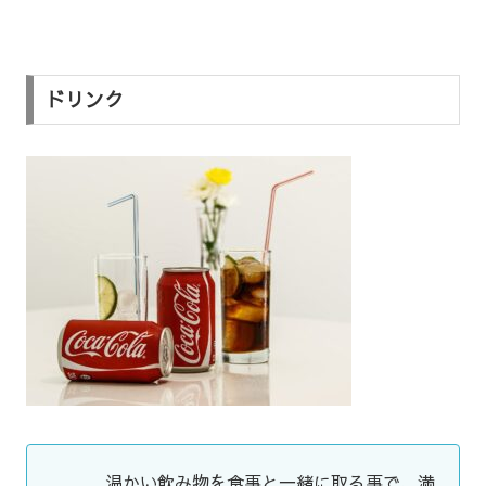
ドリンク
温かい飲み物を食事と一緒に取る事で、満