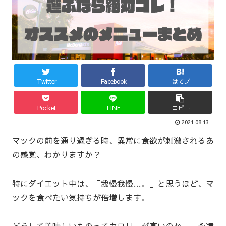
Twitter
Facebook
はてブ
Pocket
LINE
コピー
2021.08.13
マックの前を通り過ぎる時、異常に食欲が刺激されるあ
の感覚、わかりますか？
特にダイエット中は、「我慢我慢…。」と思うほど、マ
ックを食べたい気持ちが倍増します。